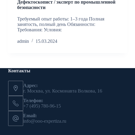
Дефектоскопист / эксперт по промышленной
безопасности
Требуемый опыт работы: 1–3 года Полная
занятость, полный день Обязанности:
Требования: Условия:
admin
15.03.2024
Контакты
Адрес:
г. Москва, ул. Космонавта Волкова, 16
Телефон:
+7 (495) 780-96-15
Email:
info@ooo-expertiza.ru